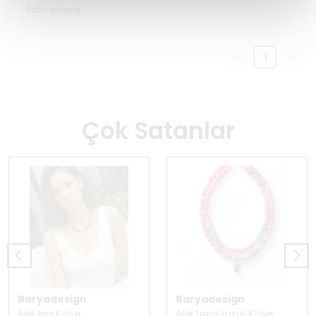
Satın Alınmış
1
Çok Satanlar
Baryadesign
Baryadesign
Akik İnci Kolye
Akik Lapis Lazuli Kolye