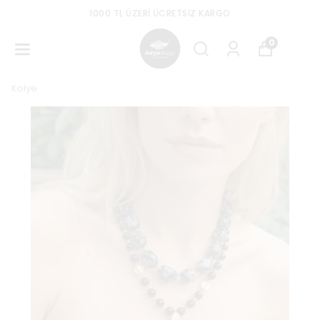
1000 TL ÜZERI ÜCRETSIZ KARGO
0
Kolye