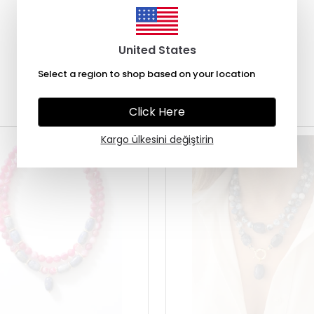
United States
Select a region to shop based on your location
Çok Satanlar
Click Here
Kargo ülkesini değiştirin