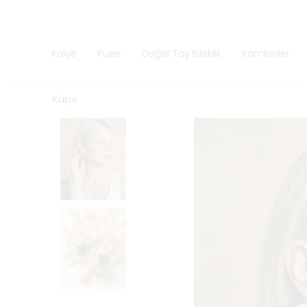
Kolye
Küpe
Doğal Taş Bileklik
Kombinler
Küpe