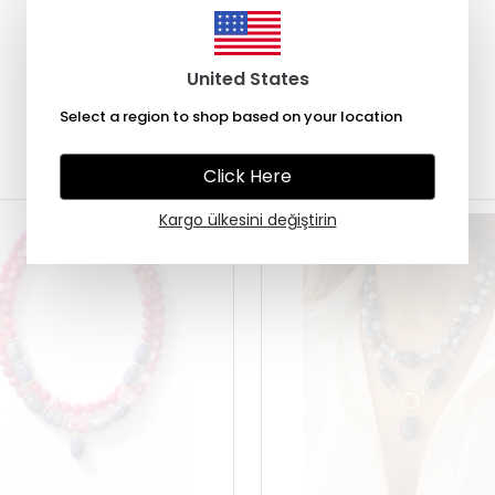
United States
Select a region to shop based on your location
Çok Satanlar
Click Here
Kargo ülkesini değiştirin