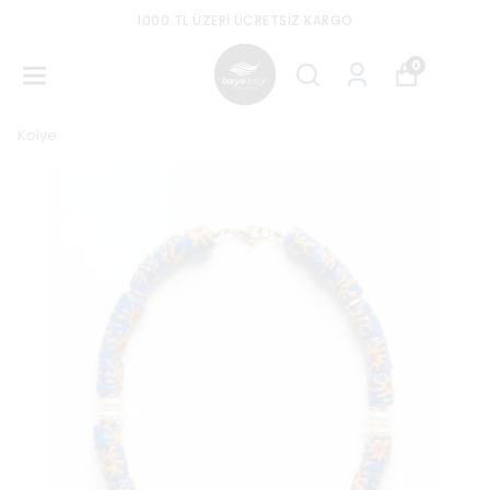
1000 TL ÜZERI ÜCRETSIZ KARGO
0
Kolye