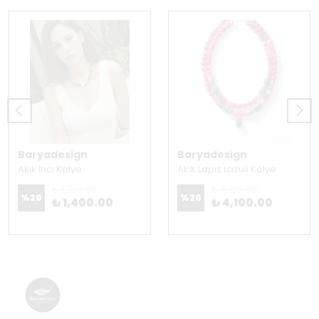
Baryadesign
Baryadesign
Akik İnci Kolye
Akik Lapis Lazuli Kolye
₺ 1,750.00
₺ 5,125.00
%
20
%
20
₺ 1,400.00
₺ 4,100.00