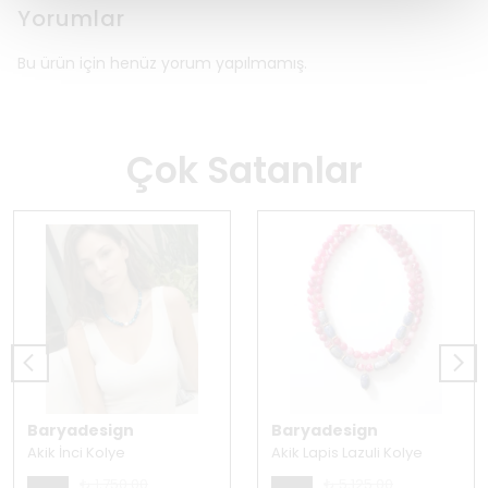
Yorumlar
Bu ürün için henüz yorum yapılmamış.
Çok Satanlar
Baryadesign
Baryadesign
Akik İnci Kolye
Akik Lapis Lazuli Kolye
₺ 1,750.00
₺ 5,125.00