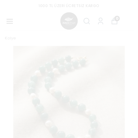
1000 TL ÜZERI ÜCRETSIZ KARGO
0
Kolye