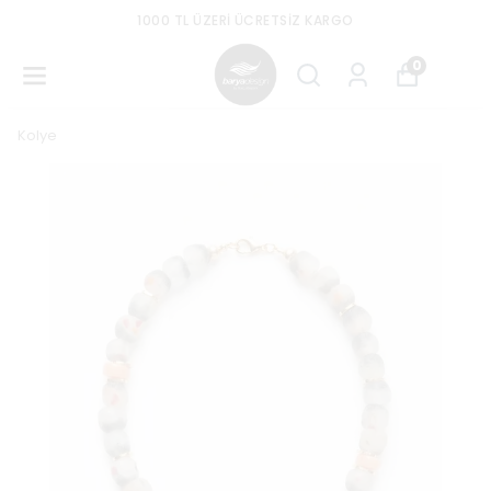
1000 TL ÜZERI ÜCRETSIZ KARGO
0
Kolye