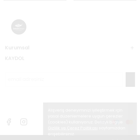
Kurumsal
KAYDOL
Alışveriş deneyiminizi iyileştirmek için
yasal düzenlemelere uygun çerezler
(cookies) kullanıyoruz. Detaylı bilgiye
Gizlilik ve Çerez Politikası
sayfamızdan
erişebilirsiniz.