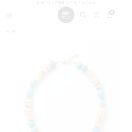
1000 TL ÜZERI ÜCRETSIZ KARGO
0
Kolye