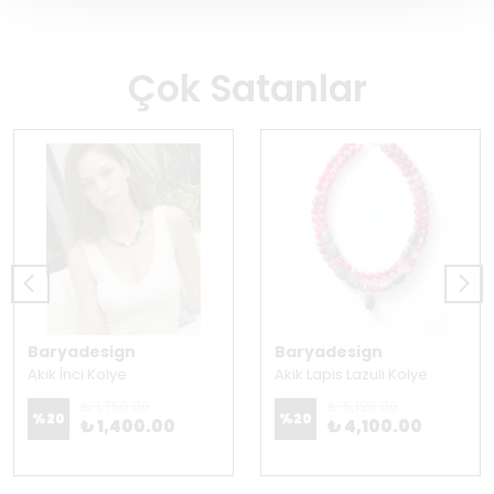
Çok Satanlar
Baryadesign
Baryadesign
Akik İnci Kolye
Akik Lapis Lazuli Kolye
₺ 1,750.00
₺ 5,125.00
%
20
%
20
₺ 1,400.00
₺ 4,100.00