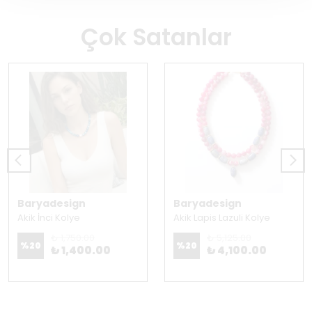
Çok Satanlar
Baryadesign
Baryadesign
Akik İnci Kolye
Akik Lapis Lazuli Kolye
₺ 1,750.00
₺ 5,125.00
%
20
%
20
₺ 1,400.00
₺ 4,100.00