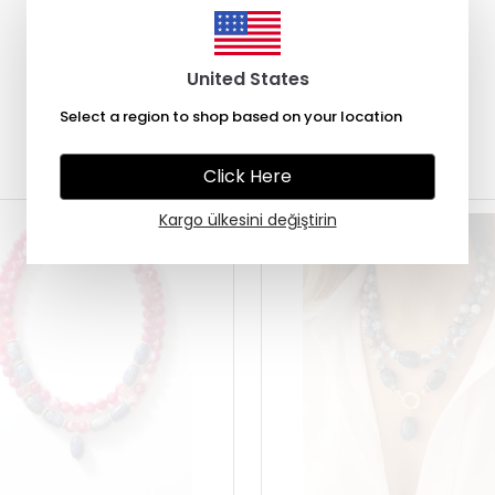
United States
Select a region to shop based on your location
Çok Satanlar
Click Here
Kargo ülkesini değiştirin