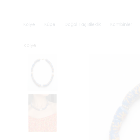
Kolye
Küpe
Doğal Taş Bileklik
Kombinler
Kolye