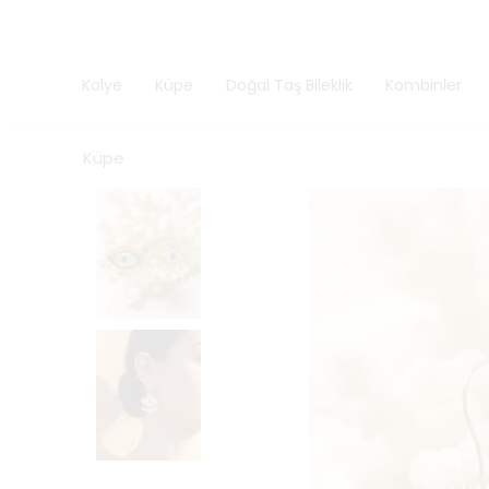
Kolye
Küpe
Doğal Taş Bileklik
Kombinler
Küpe