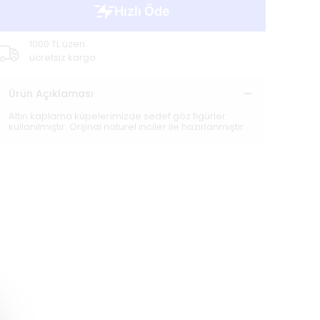
1000 TL üzeri
ücretsiz kargo
Ürün Açıklaması
Altın kaplama küpelerimizde sedef göz figürler
kullanılmıştır. Orijinal naturel inciler ile hazırlanmıştır.