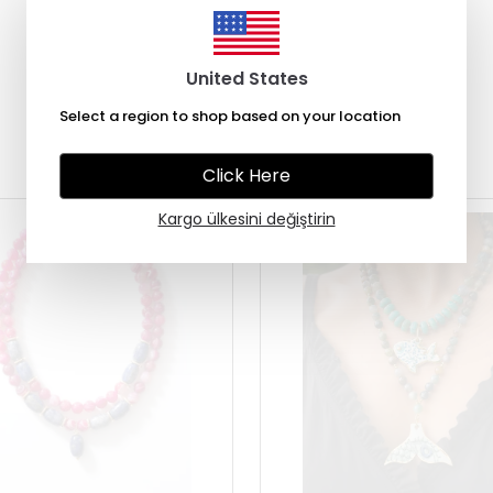
United States
Select a region to shop based on your location
Çok Satanlar
Click Here
Kargo ülkesini değiştirin